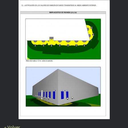
« Volver