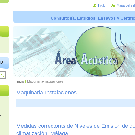
Inicio
Mapa del sit
Consultoría, Estudios, Ensayos y Certifi
IO
Inicio
|
Maquinaria-Instalaciones
Maquinaria-Instalaciones
 4.
.
Medidas correctoras de Niveles de Emisión de d
climatización. Málaga.