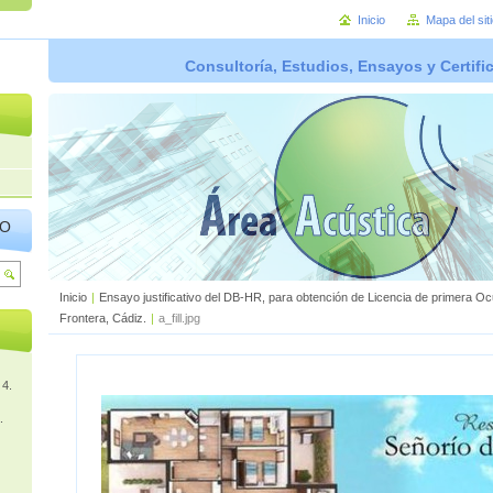
Inicio
Mapa del sit
Consultoría, Estudios, Ensayos y Certifi
IO
Inicio
|
Ensayo justificativo del DB-HR, para obtención de Licencia de primera Oc
Frontera, Cádiz.
|
a_fill.jpg
 4.
.